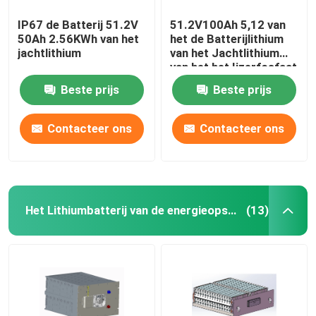
IP67 de Batterij 51.2V
51.2V100Ah 5,12 van
50Ah 2.56KWh van het
het de Batterijlithium
jachtlithium
van het Jachtlithium
van het het Ijzerfosfaat
van de Batterijkwu Ce
Beste prijs
Beste prijs
Contacteer ons
Contacteer ons
Het Lithiumbatterij van de energieopslag
(13)