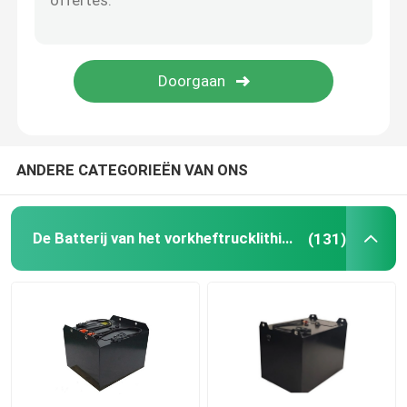
Lithiumbatterijcel
De Module van de lithiumbatterij
ANDERE CATEGORIEËN VAN ONS
De Batterij van het vorkheftrucklithium
(131)