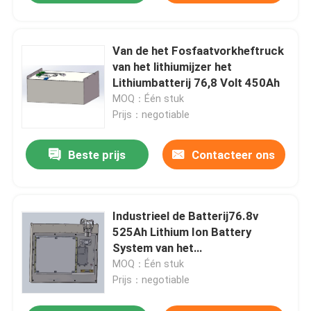
Van de het Fosfaatvorkheftruck
van het lithiumijzer het
Lithiumbatterij 76,8 Volt 450Ah
MOQ：Één stuk
Prijs：negotiable
Beste prijs
Contacteer ons
Industrieel de Batterij76.8v
525Ah Lithium Ion Battery
System van het
Vorkheftrucklithium
MOQ：Één stuk
Prijs：negotiable