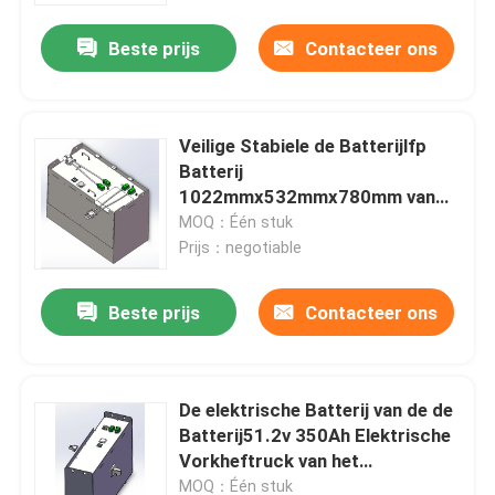
Beste prijs
Contacteer ons
Veilige Stabiele de Batterijlfp
Batterij
1022mmx532mmx780mm van
het Vorkheftrucklithium
MOQ：Één stuk
Prijs：negotiable
Beste prijs
Contacteer ons
Huis
De elektrische Batterij van de de
Producten
Batterij51.2v 350Ah Elektrische
Vorkheftruck van het
Vorkheftrucklithium
Ongeveer ons
MOQ：Één stuk