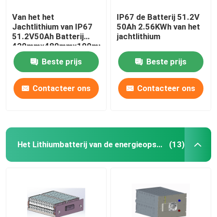
Van het het
IP67 de Batterij 51.2V
Jachtlithium van IP67
50Ah 2.56KWh van het
51.2V50Ah Batterij
jachtlithium
420mmx480mmx190mm
Beste prijs
Beste prijs
Contacteer ons
Contacteer ons
Het Lithiumbatterij van de energieopslag
(13)