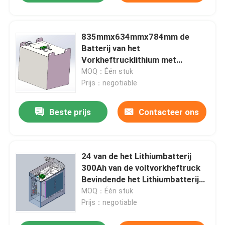
835mmx634mmx784mm de
Batterij van het
Vorkheftrucklithium met
Verwarmingssysteem
MOQ：Één stuk
Prijs：negotiable
Beste prijs
Contacteer ons
24 van de het Lithiumbatterij
300Ah van de voltvorkheftruck
Bevindende het Lithiumbatterij
met het Verwarmen Functie
MOQ：Één stuk
Prijs：negotiable