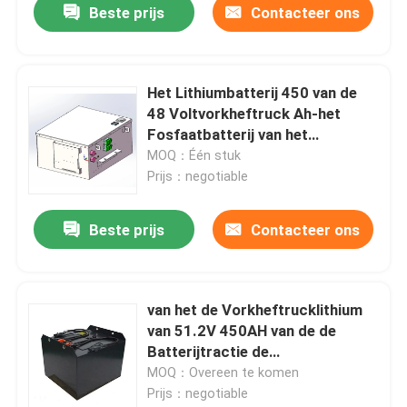
Beste prijs
Contacteer ons
Het Lithiumbatterij 450 van de
48 Voltvorkheftruck Ah-het
Fosfaatbatterij van het
Lithiumijzer
MOQ：Één stuk
Prijs：negotiable
Beste prijs
Contacteer ons
van het de Vorkheftrucklithium
van 51.2V 450AH van de de
Batterijtractie de
Batterijsysteem voor de
MOQ：Overeen te komen
Vrachtwagen van Hyster E
Prijs：negotiable