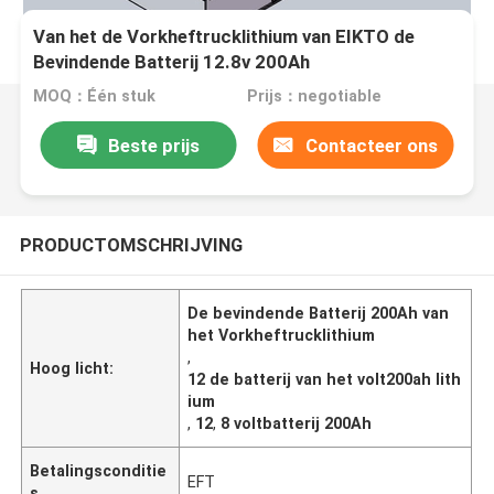
Van het de Vorkheftrucklithium van EIKTO de
Bevindende Batterij 12.8v 200Ah
MOQ：Één stuk
Prijs：negotiable
Beste prijs
Contacteer ons
PRODUCTOMSCHRIJVING
De bevindende Batterij 200Ah van
het Vorkheftrucklithium
,
Hoog licht:
12 de batterij van het volt200ah lith
ium
,
12
,
8 voltbatterij 200Ah
Betalingsconditie
EFT
s