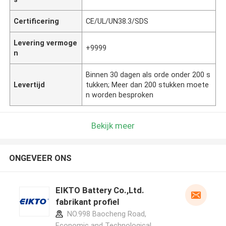
Certificering
CE/UL/UN38.3/SDS
Levering vermoge
+9999
n
Binnen 30 dagen als orde onder 200 s
Levertijd
tukken; Meer dan 200 stukken moete
n worden besproken
Bekijk meer
ONGEVEER ONS
EIKTO Battery Co.,Ltd.
fabrikant profiel
NO.998 Baocheng Road,
Economic and Technological