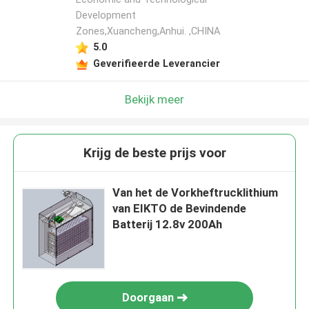
Development
Zones,Xuancheng,Anhui. ,CHINA
5.0
Geverifieerde Leverancier
Bekijk meer
Krijg de beste prijs voor
Van het de Vorkheftrucklithium
van EIKTO de Bevindende
Batterij 12.8v 200Ah
Doorgaan