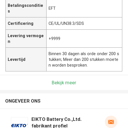
Betalingsconditie
EFT
s
Certificering
CE/UL/UN38.3/SDS
Levering vermoge
+9999
n
Binnen 30 dagen als orde onder 200 s
Levertijd
tukken; Meer dan 200 stukken moete
n worden besproken.
Bekijk meer
ONGEVEER ONS
EIKTO Battery Co.,Ltd.
fabrikant profiel