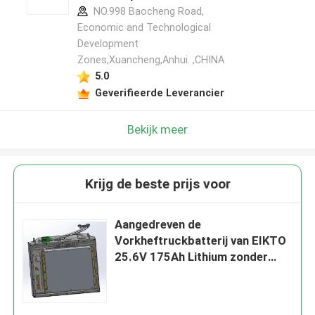
NO.998 Baocheng Road,
Economic and Technological
Development
Zones,Xuancheng,Anhui. ,CHINA
5.0
Geverifieerde Leverancier
Bekijk meer
Krijg de beste prijs voor
Aangedreven de
Vorkheftruckbatterij van EIKTO
25.6V 175Ah Lithium zonder
Tegengewicht