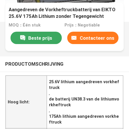
Aangedreven de Vorkheftruckbatterij van EIKTO
25.6V 175Ah Lithium zonder Tegengewicht
MOQ：Één stuk
Prijs：Negotiable
Beste prijs
Contacteer ons
PRODUCTOMSCHRIJVING
25.6V lithium aangedreven vorkhef
truck
,
de batterij UN38.3 van de lithiumvo
Hoog licht:
rkheftruck
,
175Ah lithium aangedreven vorkhe
ftruck