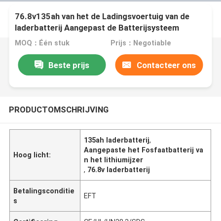
76.8v135ah van het de Ladingsvoertuig van de
laderbatterij Aangepast de Batterijsysteem
MOQ：Één stuk
Prijs：Negotiable
Beste prijs
Contacteer ons
PRODUCTOMSCHRIJVING
135ah laderbatterij
,
Aangepaste het Fosfaatbatterij va
Hoog licht:
n het lithiumijzer
,
76.8v laderbatterij
Betalingsconditie
EFT
s