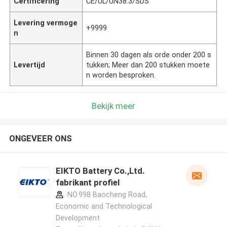
Certificering
CE/UL/UN38.3/SDS
Levering vermoge
+9999
n
Binnen 30 dagen als orde onder 200 s
Levertijd
tukken; Meer dan 200 stukken moete
n worden besproken.
Bekijk meer
ONGEVEER ONS
EIKTO Battery Co.,Ltd.
fabrikant profiel
NO.998 Baocheng Road,
Economic and Technological
Development