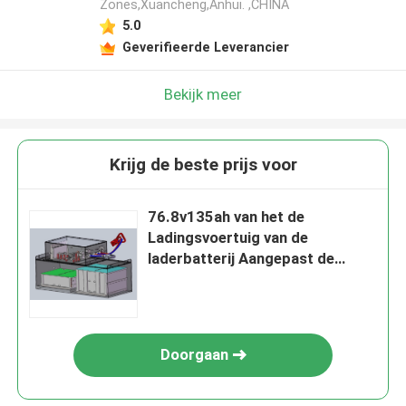
Zones,Xuancheng,Anhui. ,CHINA
5.0
Geverifieerde Leverancier
Bekijk meer
Krijg de beste prijs voor
76.8v135ah van het de
Ladingsvoertuig van de
laderbatterij Aangepast de
Batterijsysteem
Doorgaan