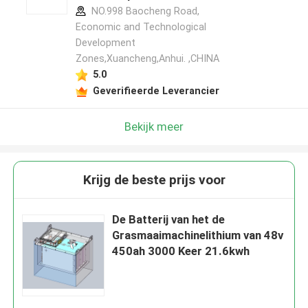
NO.998 Baocheng Road,
Economic and Technological
Development
Zones,Xuancheng,Anhui. ,CHINA
5.0
Geverifieerde Leverancier
Bekijk meer
Krijg de beste prijs voor
De Batterij van het de
Grasmaaimachinelithium van 48v
450ah 3000 Keer 21.6kwh