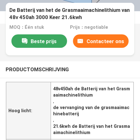
De Batterij van het de Grasmaaimachinelithium van
48v 450ah 3000 Keer 21.6kwh
MOQ：Één stuk
Prijs：negotiable
Beste prijs
Contacteer ons
PRODUCTOMSCHRIJVING
48v450ah de Batterij van het Grasm
aaimachinelithium
,
de vervanging van de grasmaaimac
Hoog licht:
hinebatterij
,
21.6kwh de Batterij van het Grasma
aimachinelithium