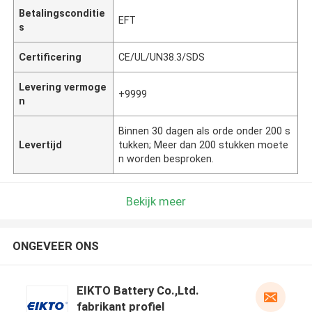
Betalingsconditie
EFT
s
Certificering
CE/UL/UN38.3/SDS
Levering vermoge
+9999
n
Binnen 30 dagen als orde onder 200 s
Levertijd
tukken; Meer dan 200 stukken moete
n worden besproken.
Bekijk meer
ONGEVEER ONS
EIKTO Battery Co.,Ltd.
fabrikant profiel