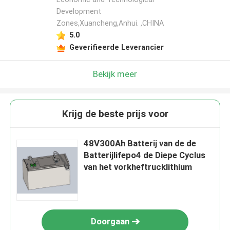
Development
Zones,Xuancheng,Anhui. ,CHINA
5.0
Geverifieerde Leverancier
Bekijk meer
Krijg de beste prijs voor
48V300Ah Batterij van de de
Batterijlifepo4 de Diepe Cyclus
van het vorkheftrucklithium
Doorgaan