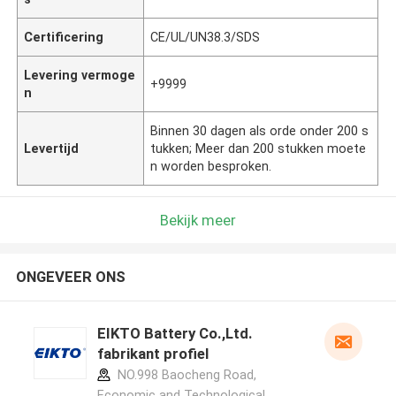
Certificering
CE/UL/UN38.3/SDS
Levering vermoge
+9999
n
Binnen 30 dagen als orde onder 200 s
Levertijd
tukken; Meer dan 200 stukken moete
n worden besproken.
Bekijk meer
ONGEVEER ONS
EIKTO Battery Co.,Ltd.
fabrikant profiel
NO.998 Baocheng Road,
Economic and Technological