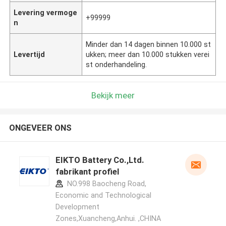
Levering vermoge
+99999
n
Minder dan 14 dagen binnen 10.000 st
Levertijd
ukken; meer dan 10.000 stukken verei
st onderhandeling.
Bekijk meer
ONGEVEER ONS
EIKTO Battery Co.,Ltd.
fabrikant profiel
NO.998 Baocheng Road,
Economic and Technological
Development
Zones,Xuancheng,Anhui. ,CHINA