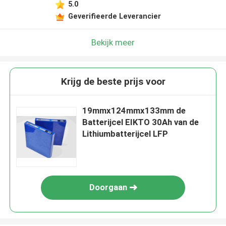
5.0
Geverifieerde Leverancier
Bekijk meer
Krijg de beste prijs voor
19mmx124mmx133mm de
Batterijcel EIKTO 30Ah van de
Lithiumbatterijcel LFP
Doorgaan