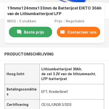
19mmx124mmx133mm de Batterijcel EIKTO 30Ah
van de Lithiumbatterijcel LFP
MOQ：5 stukken
Prijs：Negotiable
Beste prijs
Contacteer ons
PRODUCTOMSCHRIJVING
Lithiumbatterijcel 30Ah
,
Hoog licht:
de cel 3.2V van de lithiummacht
,
LFP-batterijcel
Betalingsconditie
EFT; Kredietbrief
s
Certificering
CE/UL/UN38.3/SDS