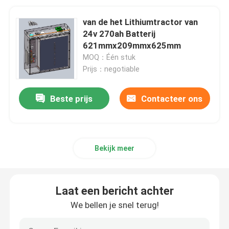
van de het Lithiumtractor van
24v 270ah Batterij
621mmx209mmx625mm
MOQ：Één stuk
Prijs：negotiable
Beste prijs
Contacteer ons
Bekijk meer
Laat een bericht achter
We bellen je snel terug!