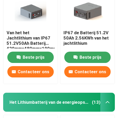
Van het het
IP67 de Batterij 51.2V
Jachtlithium van IP67
50Ah 2.56KWh van het
51.2V50Ah Batterij
jachtlithium
420mmx480mmx190mm
Beste prijs
Beste prijs
Contacteer ons
Contacteer ons
Huis
Producten
Het Lithiumbatterij van de energieopslag
(13)
Ongeveer ons