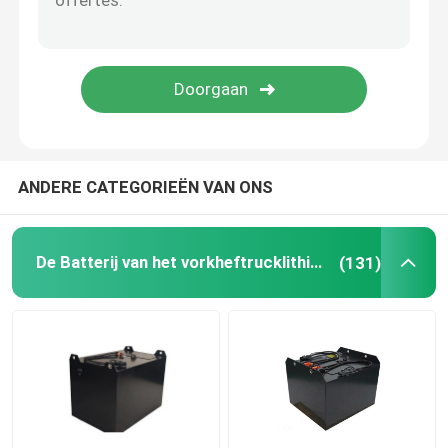
Lithiumbatterijcel
De Module van de lithiumbatterij
ANDERE CATEGORIEËN VAN ONS
De Batterij van het vorkheftrucklithium
(131)