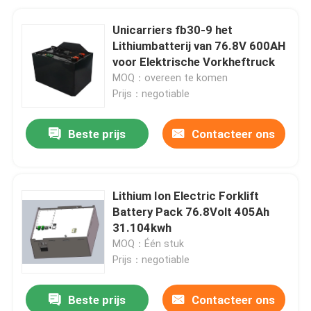
Unicarriers fb30-9 het
Lithiumbatterij van 76.8V 600AH
voor Elektrische Vorkheftruck
MOQ：overeen te komen
Prijs：negotiable
Beste prijs
Contacteer ons
Lithium Ion Electric Forklift
Battery Pack 76.8Volt 405Ah
31.104kwh
MOQ：Één stuk
Prijs：negotiable
Beste prijs
Contacteer ons