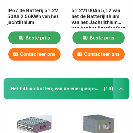
IP67 de Batterij 51.2V
51.2V100Ah 5,12 van
50Ah 2.56KWh van het
het de Batterijlithium
jachtlithium
van het Jachtlithium
van het het Ijzerfosfaat
van de Batterijkwu Ce
Beste prijs
Beste prijs
Contacteer ons
Contacteer ons
Het Lithiumbatterij van de energieopslag
(13)