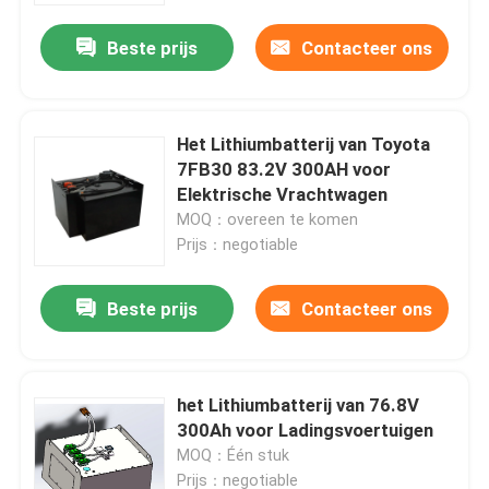
Beste prijs
Contacteer ons
Het Lithiumbatterij van Toyota
7FB30 83.2V 300AH voor
Elektrische Vrachtwagen
MOQ：overeen te komen
Prijs：negotiable
Beste prijs
Contacteer ons
Huis
het Lithiumbatterij van 76.8V
Producten
300Ah voor Ladingsvoertuigen
MOQ：Één stuk
Ongeveer ons
Prijs：negotiable