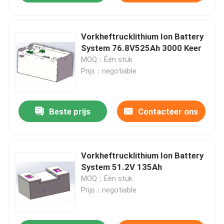
Vorkheftrucklithium Ion Battery
System 76.8V525Ah 3000 Keer
MOQ：Één stuk
Prijs：negotiable
Beste prijs
Contacteer ons
Vorkheftrucklithium Ion Battery
System 51.2V 135Ah
MOQ：Één stuk
Prijs：negotiable