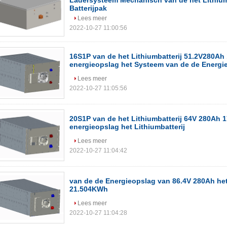
Ladersysteem Mechanisch van de het Lithium
Batterijpak
Lees meer
2022-10-27 11:00:56
16S1P van de het Lithiumbatterij 51.2V280A
energieopslag het Systeem van de de Energi
Lees meer
2022-10-27 11:05:56
20S1P van de het Lithiumbatterij 64V 280Ah
energieopslag het Lithiumbatterij
Lees meer
2022-10-27 11:04:42
van de de Energieopslag van 86.4V 280Ah het 
21.504KWh
Lees meer
2022-10-27 11:04:28