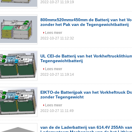
2022-10-27 11:19:19
800mmx520mmx450mm de Batterij van het Vor
zonder het Pak van de Tegengewichtbatterij
Lees meer
2022-10-27 11:12:32
UL CEI-de Batterij van het Vorkheftrucklithi
Tegengewichtbatterij
Lees meer
2022-10-27 11:19:14
EIKTO-de Batterijpak van het Vorkheftruck D
zonder Tegengewicht
Lees meer
2022-10-27 11:11:49
van de de Laderbatterij van 614.4V 255Ah van