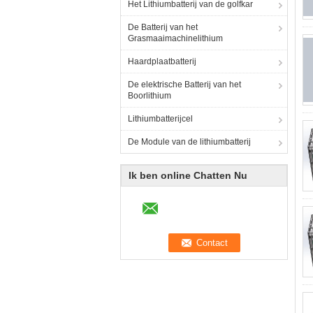
Het Lithiumbatterij van de golfkar
De Batterij van het
Grasmaaimachinelithium
Haardplaatbatterij
De elektrische Batterij van het
Boorlithium
Lithiumbatterijcel
De Module van de lithiumbatterij
Ik ben online Chatten Nu