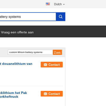
Dutch
Vraag een offerte aan
et douanelithium van
Contact
cklithium het Pak
Contact
Vorkheftruck