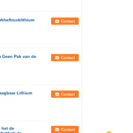
kheftrucklithium
Contact
um Geen Pak van de
Contact
raagbaar Lithium
Contact
 het de
Contact